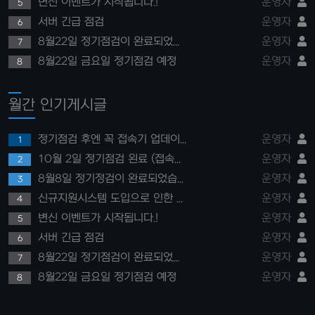
변신 이벤트가 시작됩니다.!
운영자
5
서버 긴급 점검
운영자
6
8월22일 정기점검이 완료되었습니다.
운영자
7
8월22일 금요일 정기점검 예정
운영자
8
월간 인기게시글
정기점검 후엔 꼭 접속기 업데이트 패치를 실행해주세요!
운영자
1
10월 2일 정기점검 왼료 (접속기 패치 필수)
운영자
2
8월8일 정기정검이 완료되었습니다.
운영자
3
신규지원시스템 도입으로 인한 아데나게시판 이용레벨 제한
운영자
4
변신 이벤트가 시작됩니다.!
운영자
5
서버 긴급 점검
운영자
6
8월22일 정기점검이 완료되었습니다.
운영자
7
8월22일 금요일 정기점검 예정
운영자
8