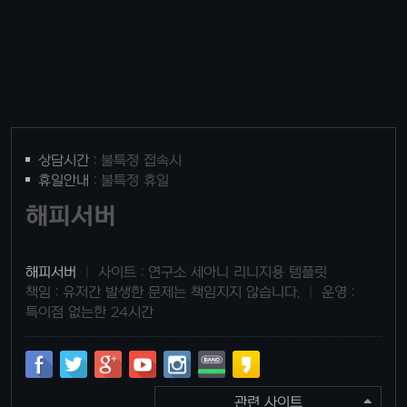
상담시간
: 불특정 접속시
휴일안내
: 불특정 휴일
해피서버
해피서버
|
사이트 : 연구소 세아니 리니지용 템플릿
책임 : 유저간 발생한 문제는 책임지지 않습니다.
|
운영 :
특이점 없는한 24시간
관련 사이트